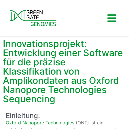
Innovationsprojekt:
Entwicklung einer Software
für die präzise
Klassifikation von
Amplikondaten aus Oxford
Nanopore Technologies
Sequencing
Einleitung:
Oxford Nanopore Technologies
(ONT) ist ein